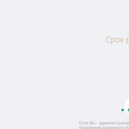
Срок 
Если Вы - администратор
продления доменного и