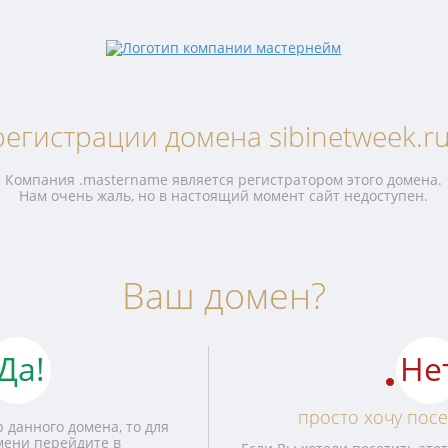
регистрации домена sibinetweek.ru
Компания .mastername является регистратором этого домена.
Нам очень жаль, но в настоящий момент сайт недоступен.
Ваш домен?
Да!
Не
просто хочу посе
 данного домена, то для
мени перейдите в