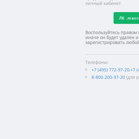
личный кабинет.
ЛК
.mas
Воспользуйтесь правом 
иначе он будет удален и
зарегистрировать люб
Телефоны:
+7 (495) 772-97-20
,
+7 (
8-800-200-97-20
(для 