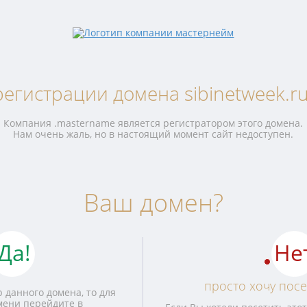
регистрации домена sibinetweek.ru
Компания .mastername является регистратором этого домена.
Нам очень жаль, но в настоящий момент сайт недоступен.
Ваш домен?
Да!
Не
просто хочу посе
 данного домена, то для
мени перейдите в