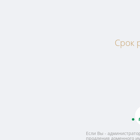
Срок 
Если Вы - администратор
продления доменного и