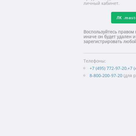
личный кабинет.
ЛК
.mas
Воспользуйтесь правом 
иначе он будет удален и
зарегистрировать люб
Телефоны:
+7 (495) 772-97-20
,
+7 (
8-800-200-97-20
(для 