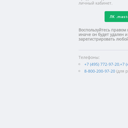
личный кабинет.
ЛК
.mas
Воспользуйтесь правом 
иначе он будет удален и
зарегистрировать люб
Телефоны:
+7 (495) 772-97-20
,
+7 (
8-800-200-97-20
(для 