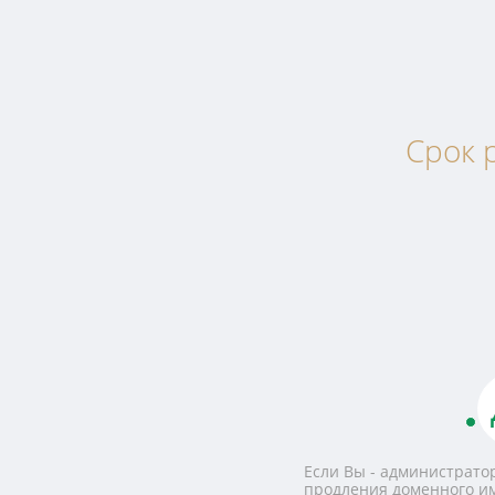
Срок 
Если Вы - администратор
продления доменного и