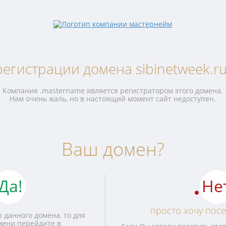
регистрации домена sibinetweek.ru
Компания .mastername является регистратором этого домена.
Нам очень жаль, но в настоящий момент сайт недоступен.
Ваш домен?
Да!
Не
просто хочу посе
 данного домена, то для
мени перейдите в